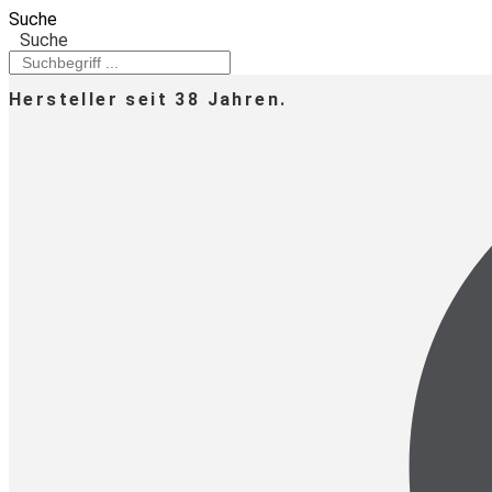
Zum
Suche
Inhalt
Suche
springen
Hersteller seit 38 Jahren.