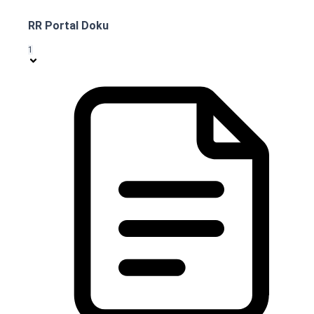
RR Portal Doku
1