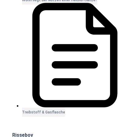
Worin liegt der Nutzen einer Heißluftlanze?
Treibstoff & Gasflasche
Risseboy