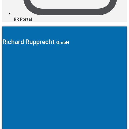
RR Portal
Richard Rupprecht
GmbH