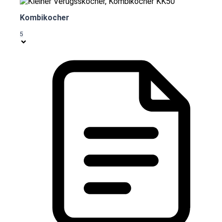
Kombikocher
5