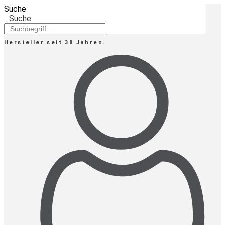
Zum
Suche
Inhalt
Suche
springen
Hersteller seit 38 Jahren.