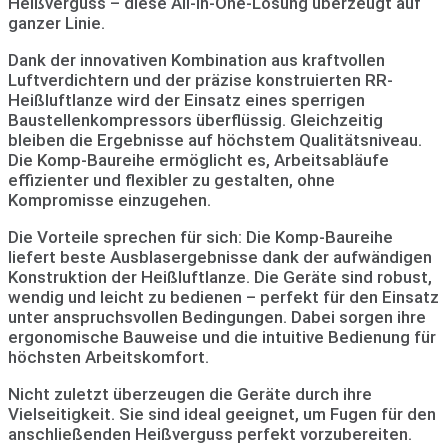
Heißverguss – diese All-in-One-Lösung überzeugt auf
ganzer Linie.
Dank der innovativen Kombination aus kraftvollen
Luftverdichtern und der präzise konstruierten RR-
Heißluftlanze wird der Einsatz eines sperrigen
Baustellenkompressors überflüssig. Gleichzeitig
bleiben die Ergebnisse auf höchstem Qualitätsniveau.
Die Komp-Baureihe ermöglicht es, Arbeitsabläufe
effizienter und flexibler zu gestalten, ohne
Kompromisse einzugehen.
Die Vorteile sprechen für sich: Die Komp-Baureihe
liefert beste Ausblasergebnisse dank der aufwändigen
Konstruktion der Heißluftlanze. Die Geräte sind robust,
wendig und leicht zu bedienen – perfekt für den Einsatz
unter anspruchsvollen Bedingungen. Dabei sorgen ihre
ergonomische Bauweise und die intuitive Bedienung für
höchsten Arbeitskomfort.
Nicht zuletzt überzeugen die Geräte durch ihre
Vielseitigkeit. Sie sind ideal geeignet, um Fugen für den
anschließenden Heißverguss perfekt vorzubereiten.