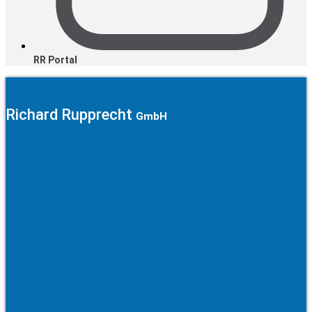
RR Portal
Richard Rupprecht
GmbH