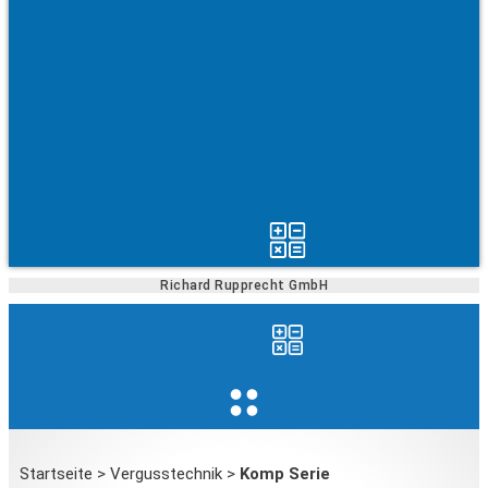
Richard Rupprecht GmbH
Startseite
>
Vergusstechnik
>
Komp Serie