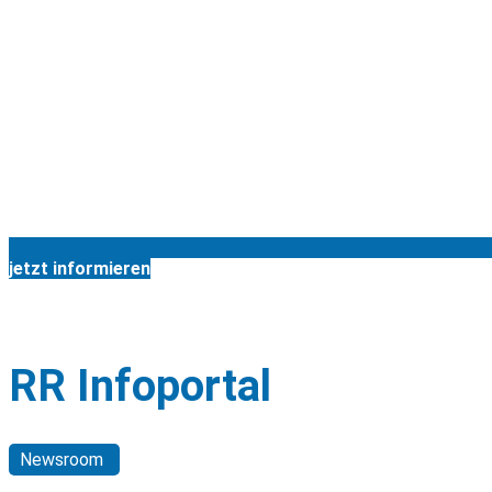
jetzt informieren
Neuigkeiten. Fachbeiträge. Veranstaltungen.
RR Infoportal
Newsroom