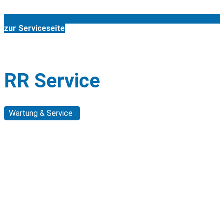
zur Serviceseite
Booster für Ihre Maschinen. Wartungen durchführen.
RR Service
Wartung & Service