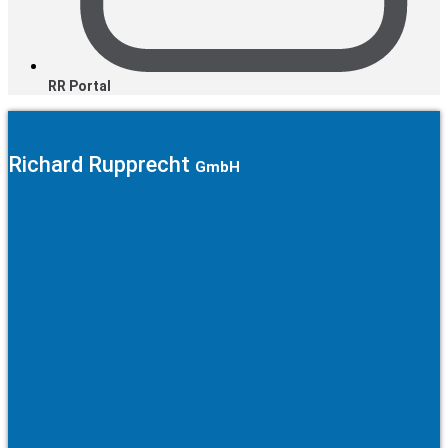
RR Portal
Richard Rupprecht
GmbH