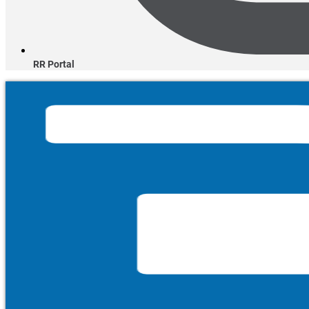
RR Portal