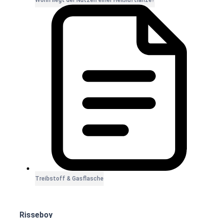
Worin liegt der Nutzen einer Heißluftlanze?
Treibstoff & Gasflasche
Risseboy