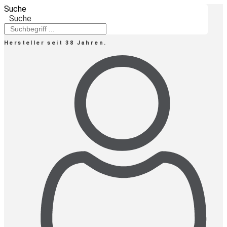
Zum
Suche
Inhalt
Suche
springen
Hersteller seit 38 Jahren.