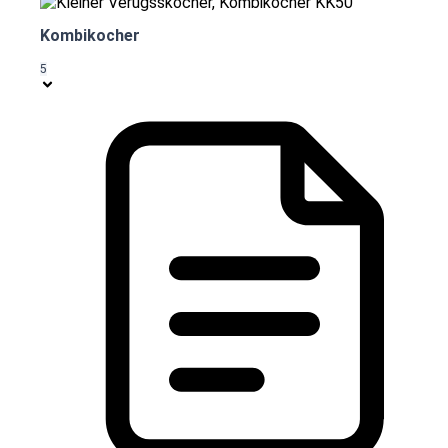
Kombikocher
5