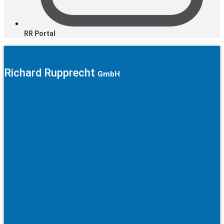
RR Portal
Richard Rupprecht
GmbH