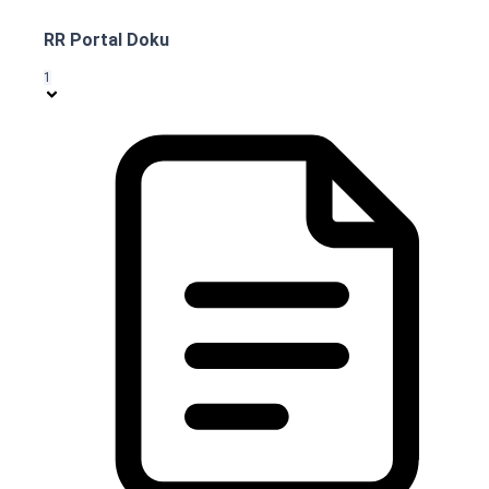
RR Portal Doku
1