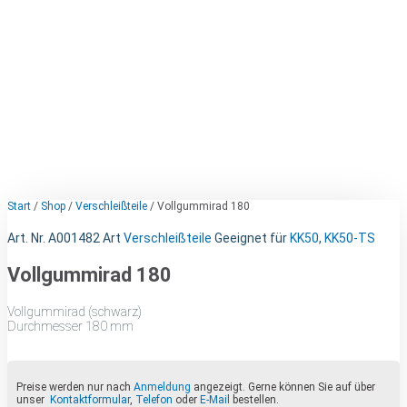
Start
/
Shop
/
Verschleißteile
/ Vollgummirad 180
Art. Nr.
A001482
Art
Verschleißteile
Geeignet für
KK50
,
KK50-TS
Vollgummirad 180
Vollgummirad (schwarz)
Durchmesser 180 mm
Preise werden nur nach
Anmeldung
angezeigt. Gerne können Sie auf über
unser
Kontaktformular
,
Telefon
oder
E-Mail
bestellen.