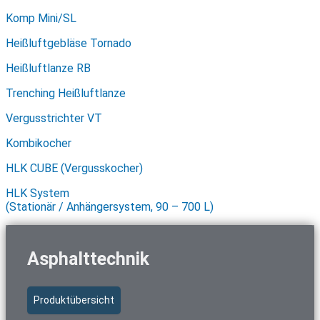
Komp Mini/SL
Heißluftgebläse Tornado
Heißluftlanze RB
Trenching Heißluftlanze
Vergusstrichter VT
Kombikocher
HLK CUBE (Vergusskocher)
HLK System
(Stationär / Anhängersystem, 90 – 700 L)
Asphalttechnik
Produktübersicht