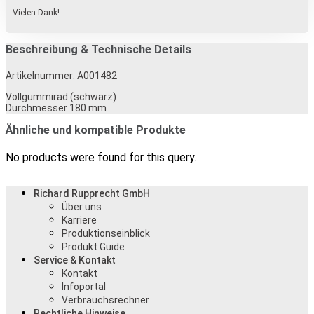
Vielen Dank!
Beschreibung & Technische Details
Artikelnummer: A001482
Vollgummirad (schwarz)
Durchmesser 180 mm
Ähnliche und kompatible Produkte
No products were found for this query.
Richard Rupprecht GmbH
Über uns
Karriere
Produktionseinblick
Produkt Guide
Service & Kontakt
Kontakt
Infoportal
Verbrauchsrechner
Rechtliche Hinweise