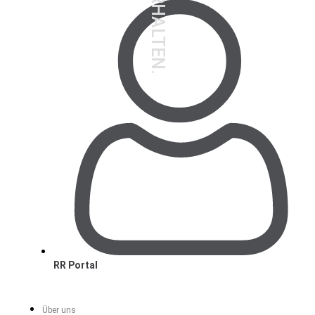
RR Portal
Über uns