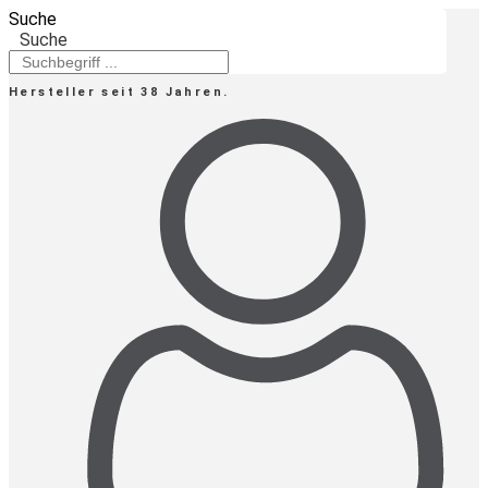
Zum
Suche
Inhalt
Suche
springen
Hersteller seit 38 Jahren.