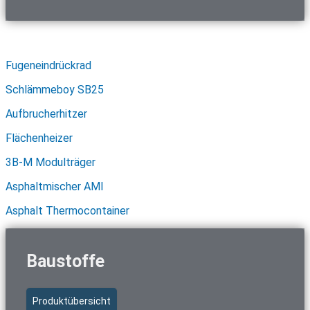
Schnellzugriff Asphalttechnik
Fugeneindrückrad
Schlämmeboy SB25
Aufbrucherhitzer
Flächenheizer
3B-M Modulträger
Asphaltmischer AMI
Asphalt Thermocontainer
Baustoffe
Produktübersicht