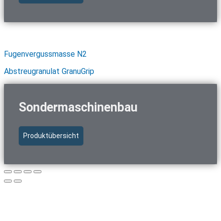
Schnellzugriff Baustoffe
Fugenvergussmasse N2
Abstreugranulat GranuGrip
Sondermaschinenbau
Produktübersicht