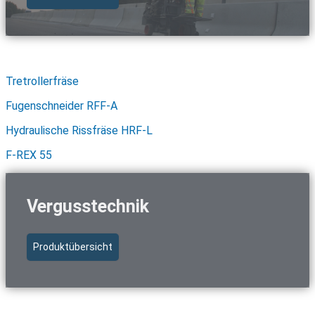
Schnellzugriff Fräs- & Schneidtechnik
Tretrollerfräse
Fugenschneider RFF-A
Hydraulische Rissfräse HRF-L
F-REX 55
Vergusstechnik
Produktübersicht
Schnellzugriff Vergusstechnik