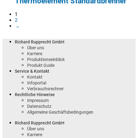
Thermoelement Standardbrenner
1
2
→
Richard Rupprecht GmbH
Über uns
Karriere
Produktionseinblick
Produkt Guide
Service & Kontakt
Kontakt
Infoportal
Verbrauchsrechner
Rechtliche Hinweise
Impressum
Datenschutz
Allgemeine Geschäftsbedingungen
Richard Rupprecht GmbH
Über uns
Karriere