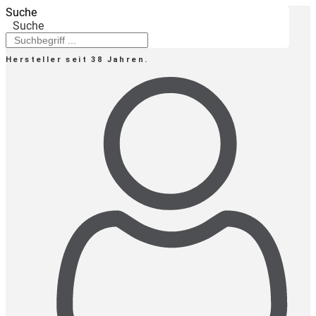
Zum
Suche
Inhalt
Suche
springen
Hersteller seit 38 Jahren.