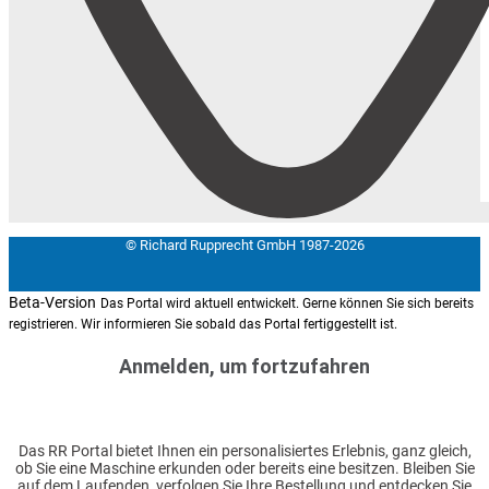
© Richard Rupprecht GmbH 1987-2026
Beta-Version
Das Portal wird aktuell entwickelt. Gerne können Sie sich bereits
registrieren. Wir informieren Sie sobald das Portal fertiggestellt ist.
Anmelden, um fortzufahren
Das RR Portal bietet Ihnen ein personalisiertes Erlebnis, ganz gleich,
ob Sie eine Maschine erkunden oder bereits eine besitzen. Bleiben Sie
auf dem Laufenden, verfolgen Sie Ihre Bestellung und entdecken Sie