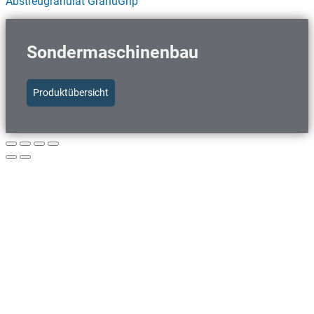
Abstreugranulat GranuGrip
Sondermaschinenbau
Produktübersicht