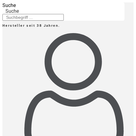
Zum
Suche
Inhalt
Suche
springen
Hersteller seit 38 Jahren.