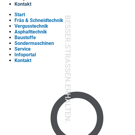
Kontakt
Start
BESSER.STRASSEN.ERHALTEN.
Fräs & Schneidtechnik
Vergusstechnik
Asphalttechnik
Baustoffe
Sondermaschinen
Service
Infoportal
Kontakt