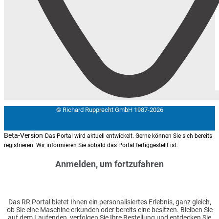
© Richard Rupprecht GmbH 1987-2026
Beta-Version
Das Portal wird aktuell entwickelt. Gerne können Sie sich bereits
registrieren. Wir informieren Sie sobald das Portal fertiggestellt ist.
Anmelden, um fortzufahren
Das RR Portal bietet Ihnen ein personalisiertes Erlebnis, ganz gleich,
ob Sie eine Maschine erkunden oder bereits eine besitzen. Bleiben Sie
auf dem Laufenden, verfolgen Sie Ihre Bestellung und entdecken Sie