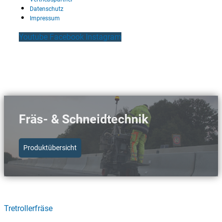
Datenschutz
Impressum
Youtube
Facebook
Instagram
Fräs- & Schneidtechnik
Produktübersicht
Schnellzugriff Fräs- & Schneidtechnik
Tretrollerfräse