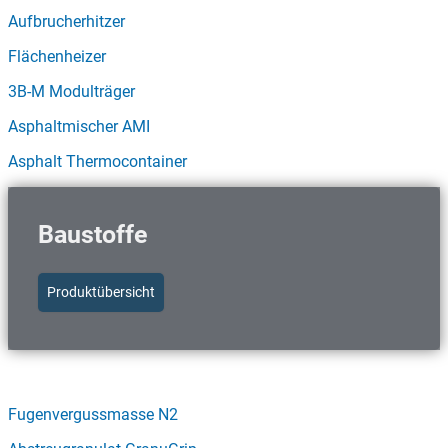
Aufbrucherhitzer
Flächenheizer
3B-M Modulträger
Asphaltmischer AMI
Asphalt Thermocontainer
Baustoffe
Produktübersicht
Schnellzugriff Baustoffe
Fugenvergussmasse N2