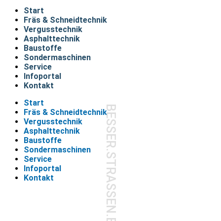
Start
Fräs & Schneidtechnik
Vergusstechnik
Asphalttechnik
Baustoffe
Sondermaschinen
Service
Infoportal
Kontakt
Start
BESSER.STRASSEN.ERHALTEN.
Fräs & Schneidtechnik
Vergusstechnik
Asphalttechnik
Baustoffe
Sondermaschinen
Service
Infoportal
Kontakt