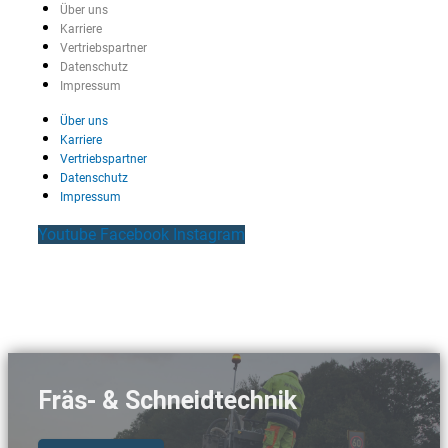
Über uns
Karriere
Vertriebspartner
Datenschutz
Impressum
Über uns
Karriere
Vertriebspartner
Datenschutz
Impressum
Youtube
Facebook
Instagram
Fräs- & Schneidtechnik