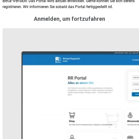
Beta-Version
Das Portal wird aktuell entwickelt. Gerne können Sie sich bereits
registrieren. Wir informieren Sie sobald das Portal fertiggestellt ist.
Anmelden, um fortzufahren