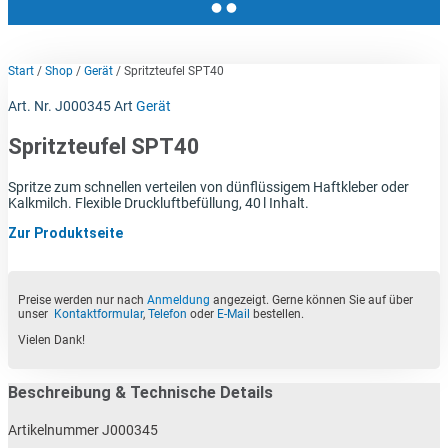
Start
/
Shop
/
Gerät
/ Spritzteufel SPT40
Art. Nr.
J000345
Art
Gerät
Spritzteufel SPT40
Spritze zum schnellen verteilen von dünflüssigem Haftkleber oder
Kalkmilch. Flexible Druckluftbefüllung, 40 l Inhalt.
Zur Produktseite
Preise werden nur nach
Anmeldung
angezeigt. Gerne können Sie auf über
unser
Kontaktformular
,
Telefon
oder
E-Mail
bestellen.
Vielen Dank!
Beschreibung & Technische Details
Artikelnummer J000345