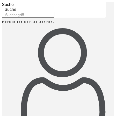
Zum
Suche
Inhalt
Suche
springen
Hersteller seit 38 Jahren.