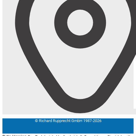
© Richard Rupprecht GmbH 1987-2026