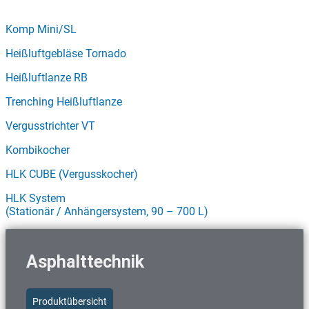
Schnellzugriff Vergusstechnik
Komp Mini/SL
Heißluftgebläse Tornado
Heißluftlanze RB
Trenching Heißluftlanze
Vergusstrichter VT
Kombikocher
HLK CUBE (Vergusskocher)
HLK System
(Stationär / Anhängersystem, 90 – 700 L)
Asphalttechnik
Produktübersicht