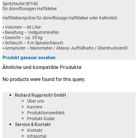
Spritzteufel SPT40
für dünnflüssigen Haftkleber
Haftkleberspritze für dünnflüssige Haftkleber oder Kalkmilch
⦁ Volumen – 40 Liter
⦁ Bereifung – Vollgummireifen
⦁ Gewicht – ca. 35 kg
⦁ Schlauch – 5 m Spiralschlauch
⦁ Armaturen – Manometer / Ablass- Auffüllhahn / Überdruckventil
Produkt genauer ansehen
Ähnliche und kompatible Produkte
No products were found for this query.
Richard Rupprecht GmbH
Über uns
Karriere
Produktionseinblick
Produkt Guide
Service & Kontakt
Kontakt
Infoportal