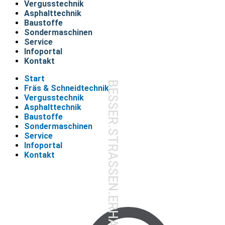
Vergusstechnik
Asphalttechnik
Baustoffe
Sondermaschinen
Service
Infoportal
Kontakt
Start
BESSER.STRASSEN.ERHALTEN.
Fräs & Schneidtechnik
Vergusstechnik
Asphalttechnik
Baustoffe
Sondermaschinen
Service
Infoportal
Kontakt