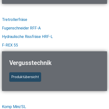
Schnellzugriff Fräs- & Schneidtechnik
Tretrollerfräse
Fugenschneider RFF-A
Hydraulische Rissfräse HRF-L
F-REX 55
Vergusstechnik
Produktübersicht
Schnellzugriff Vergusstechnik
Komp Mini/SL