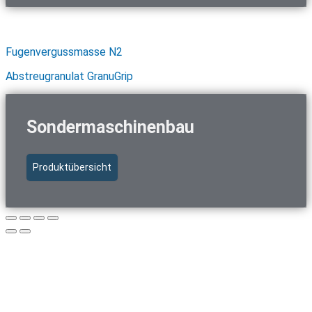
Schnellzugriff Baustoffe
Fugenvergussmasse N2
Abstreugranulat GranuGrip
Sondermaschinenbau
Produktübersicht