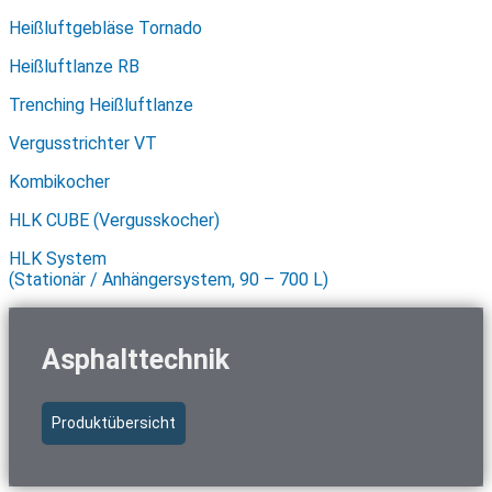
Heißluftgebläse Tornado
Heißluftlanze RB
Trenching Heißluftlanze
Vergusstrichter VT
Kombikocher
HLK CUBE (Vergusskocher)
HLK System
(Stationär / Anhängersystem, 90 – 700 L)
Asphalttechnik
Produktübersicht