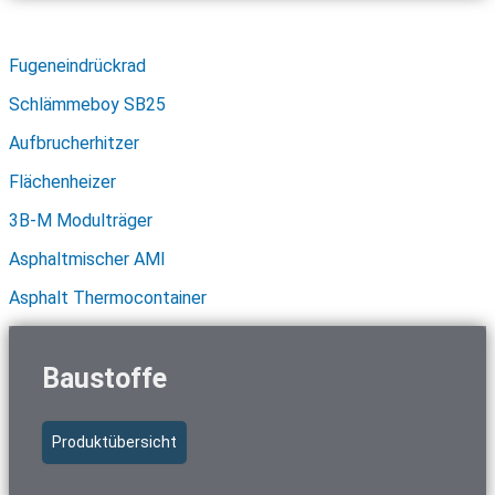
Schnellzugriff Asphalttechnik
Fugeneindrückrad
Schlämmeboy SB25
Aufbrucherhitzer
Flächenheizer
3B-M Modulträger
Asphaltmischer AMI
Asphalt Thermocontainer
Baustoffe
Produktübersicht