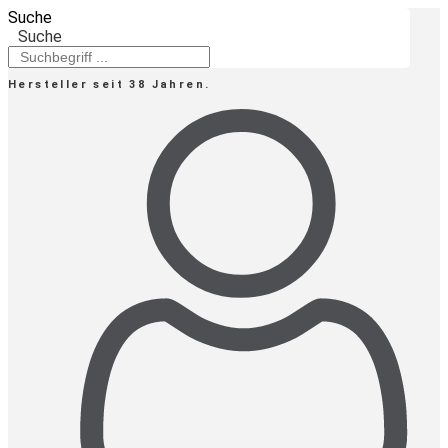
Zum
Suche
Inhalt
Suche
springen
Hersteller seit 38 Jahren.