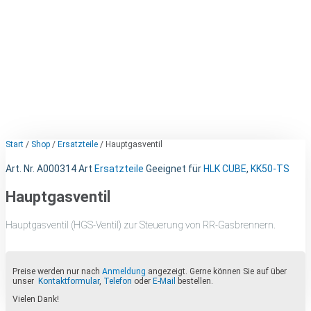
Start
/
Shop
/
Ersatzteile
/ Hauptgasventil
Art. Nr.
A000314
Art
Ersatzteile
Geeignet für
HLK CUBE
,
KK50-TS
Hauptgasventil
Hauptgasventil (HGS-Ventil) zur Steuerung von RR-Gasbrennern.
Preise werden nur nach
Anmeldung
angezeigt. Gerne können Sie auf über
unser
Kontaktformular
,
Telefon
oder
E-Mail
bestellen.
Vielen Dank!