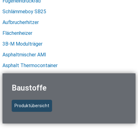
Fugeneindrückrad
Schlämmeboy SB25
Aufbrucherhitzer
Flächenheizer
3B-M Modulträger
Asphaltmischer AMI
Asphalt Thermocontainer
Baustoffe
Produktübersicht
Schnellzugriff Baustoffe