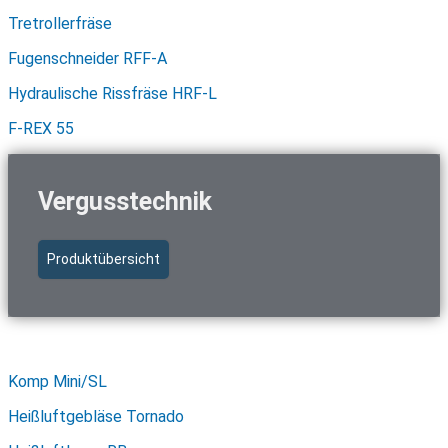
Tretrollerfräse
Fugenschneider RFF-A
Hydraulische Rissfräse HRF-L
F-REX 55
Vergusstechnik
Produktübersicht
Schnellzugriff Vergusstechnik
Komp Mini/SL
Heißluftgebläse Tornado