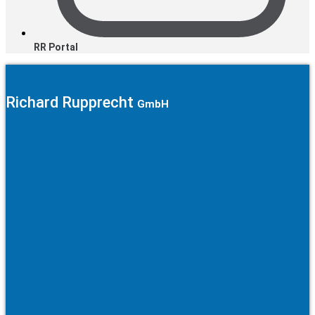
RR Portal
Richard Rupprecht
GmbH