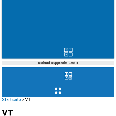
Richard Rupprecht GmbH
Startseite
>
VT
VT