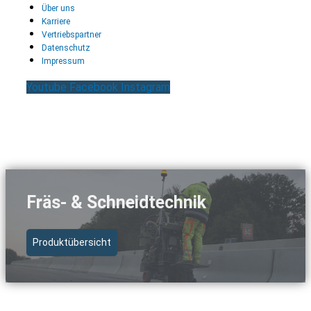
Über uns
Karriere
Vertriebspartner
Datenschutz
Impressum
Youtube
Facebook
Instagram
Fräs- & Schneidtechnik
Produktübersicht
Schnellzugriff Fräs- & Schneidtechnik