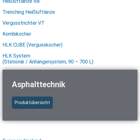
Heißluftlanze RB
Trenching Heißluftlanze
Vergusstrichter VT
Kombikocher
HLK CUBE (Vergusskocher)
HLK System
(Stationär / Anhängersystem, 90 – 700 L)
Asphalttechnik
Produktübersicht
Schnellzugriff Asphalttechnik