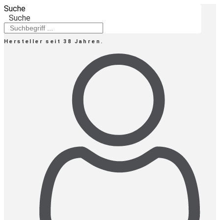
Zum
Suche
Inhalt
Suche
springen
Hersteller seit 38 Jahren.