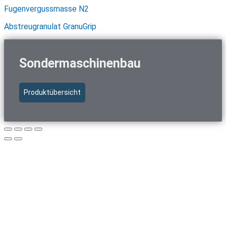
Fugenvergussmasse N2
Abstreugranulat GranuGrip
Sondermaschinenbau
Produktübersicht