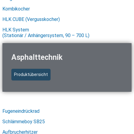
Kombikocher
HLK CUBE (Vergusskocher)
HLK System
(Stationär / Anhängersystem, 90 – 700 L)
Asphalttechnik
Produktübersicht
Schnellzugriff Asphalttechnik
Fugeneindrückrad
Schlämmeboy SB25
Aufbrucherhitzer