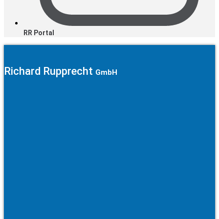
RR Portal
Richard Rupprecht
GmbH