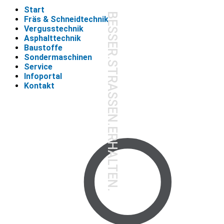
Start
BESSER.STRASSEN.ERHALTEN.
Fräs & Schneidtechnik
Vergusstechnik
Asphalttechnik
Baustoffe
Sondermaschinen
Service
Infoportal
Kontakt