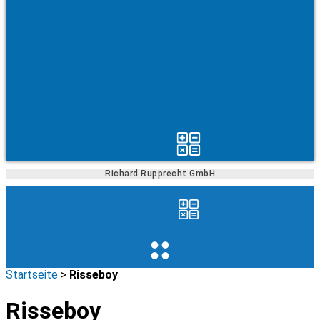
Richard Rupprecht GmbH
Startseite
>
Risseboy
Risseboy