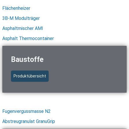
Flächenheizer
3B-M Modulträger
Asphaltmischer AMI
Asphalt Thermocontainer
Baustoffe
Produktübersicht
Schnellzugriff Baustoffe
Fugenvergussmasse N2
Abstreugranulat GranuGrip