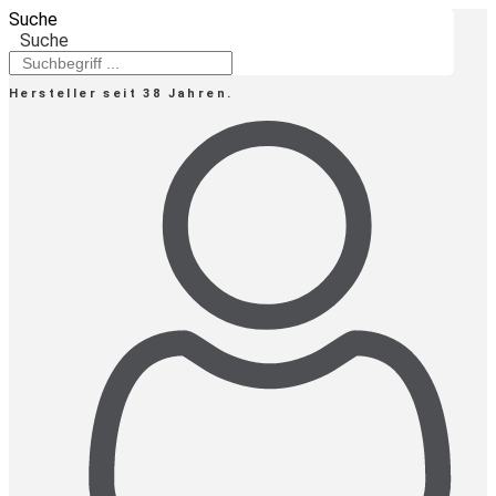
Zum
Suche
Inhalt
Suche
springen
Hersteller seit 38 Jahren.