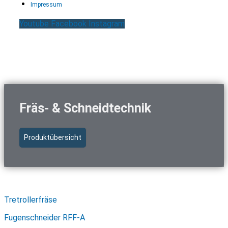
Impressum
Youtube
Facebook
Instagram
Fräs- & Schneidtechnik
Produktübersicht
Schnellzugriff Fräs- & Schneidtechnik
Tretrollerfräse
Fugenschneider RFF-A