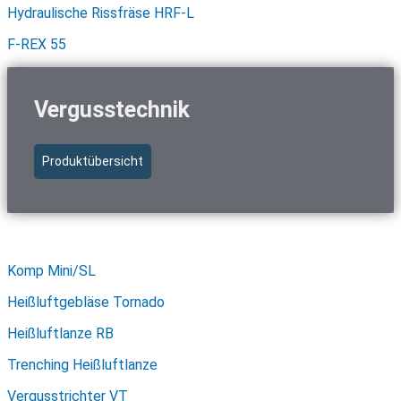
Hydraulische Rissfräse HRF-L
F-REX 55
Vergusstechnik
Produktübersicht
Schnellzugriff Vergusstechnik
Komp Mini/SL
Heißluftgebläse Tornado
Heißluftlanze RB
Trenching Heißluftlanze
Vergusstrichter VT