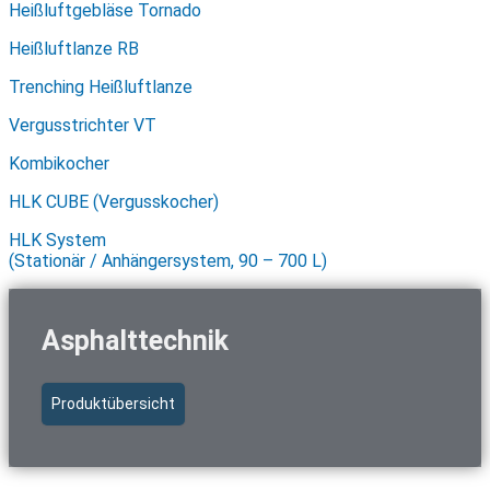
Heißluftgebläse Tornado
Heißluftlanze RB
Trenching Heißluftlanze
Vergusstrichter VT
Kombikocher
HLK CUBE (Vergusskocher)
HLK System
(Stationär / Anhängersystem, 90 – 700 L)
Asphalttechnik
Produktübersicht