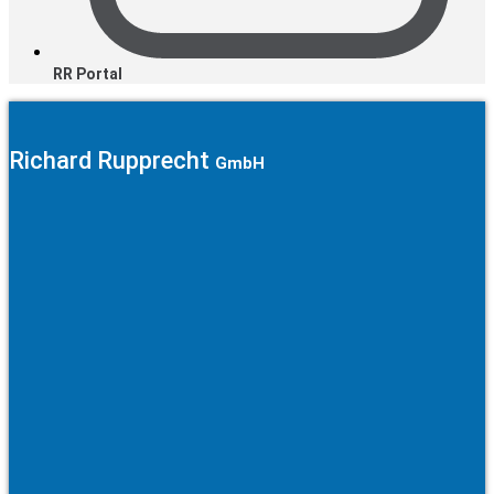
RR Portal
Richard Rupprecht
GmbH