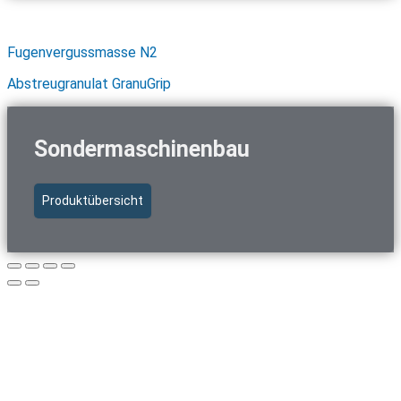
Schnellzugriff Baustoffe
Fugenvergussmasse N2
Abstreugranulat GranuGrip
Sondermaschinenbau
Produktübersicht