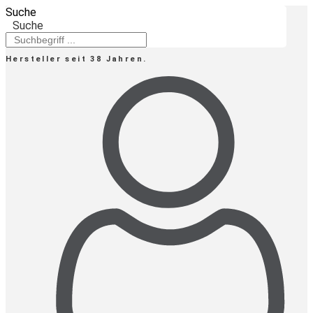
Zum
Suche
Inhalt
Suche
springen
Hersteller seit 38 Jahren.