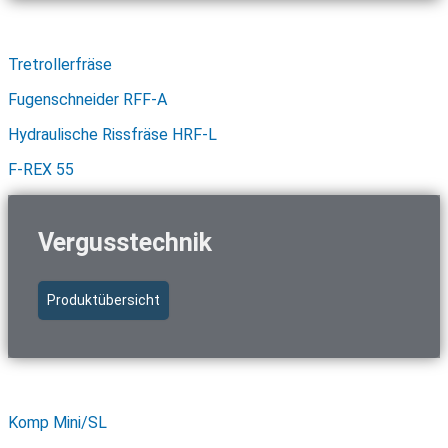
Schnellzugriff Fräs- & Schneidtechnik
Tretrollerfräse
Fugenschneider RFF-A
Hydraulische Rissfräse HRF-L
F-REX 55
Vergusstechnik
Produktübersicht
Schnellzugriff Vergusstechnik
Komp Mini/SL