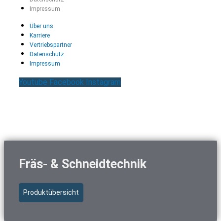
Impressum
Über uns
Karriere
Vertriebspartner
Datenschutz
Impressum
Youtube
Facebook
Instagram
Fräs- & Schneidtechnik
Produktübersicht