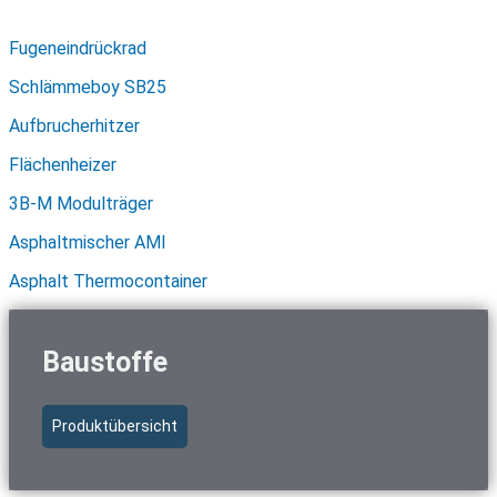
Schnellzugriff Asphalttechnik
Fugeneindrückrad
Schlämmeboy SB25
Aufbrucherhitzer
Flächenheizer
3B-M Modulträger
Asphaltmischer AMI
Asphalt Thermocontainer
Baustoffe
Produktübersicht