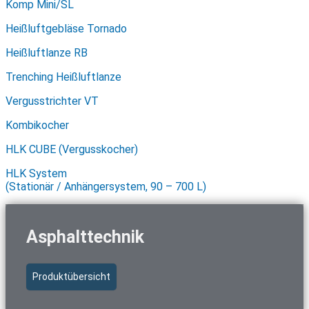
Komp Mini/SL
Heißluftgebläse Tornado
Heißluftlanze RB
Trenching Heißluftlanze
Vergusstrichter VT
Kombikocher
HLK CUBE (Vergusskocher)
HLK System
(Stationär / Anhängersystem, 90 – 700 L)
Asphalttechnik
Produktübersicht