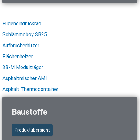
Schnellzugriff Asphalttechnik
Fugeneindrückrad
Schlämmeboy SB25
Aufbrucherhitzer
Flächenheizer
3B-M Modulträger
Asphaltmischer AMI
Asphalt Thermocontainer
Baustoffe
Produktübersicht