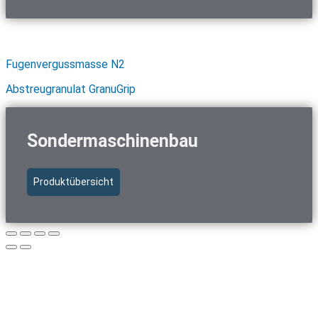
Schnellzugriff Baustoffe
Fugenvergussmasse N2
Abstreugranulat GranuGrip
Sondermaschinenbau
Produktübersicht