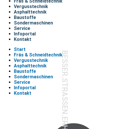
Fräs & Schneidtechnik
Vergusstechnik
Asphalttechnik
Baustoffe
Sondermaschinen
Service
Infoportal
Kontakt
Start
BESSER.STRASSEN.ERHALTEN.
Fräs & Schneidtechnik
Vergusstechnik
Asphalttechnik
Baustoffe
Sondermaschinen
Service
Infoportal
Kontakt