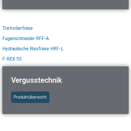
Schnellzugriff Fräs- & Schneidtechnik
Tretrollerfräse
Fugenschneider RFF-A
Hydraulische Rissfräse HRF-L
F-REX 55
Vergusstechnik
Produktübersicht
Schnellzugriff Vergusstechnik