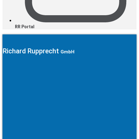
RR Portal
Richard Rupprecht
GmbH