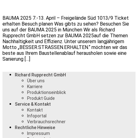
BAUMA 2025 7.-13. April – Freigelände Süd 1013/9 Ticket
erhalten Besuch planen Was gibts zu sehen? Besuchen Sie
uns auf der BAUMA 2025 in München Wir als Richard
Rupprecht GmbH set­zen zur BAU­MA 2025auf die The­men
Nach­hal­tig­keit und Effizienz. Un­ter unserem langjährigem
Motto „BESSER.STRASSEN.ERHALTEN.“ möchten wir das
beste aus Ihrem Baustellenablauf herausholen sowie eine
Sanierung […]
Richard Rupprecht GmbH
Über uns
Karriere
Produktionseinblick
Produkt Guide
Service & Kontakt
Kontakt
Infoportal
Verbrauchsrechner
Rechtliche Hinweise
Impressum