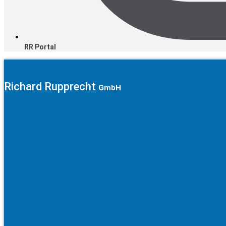
RR Portal
Richard Rupprecht
GmbH